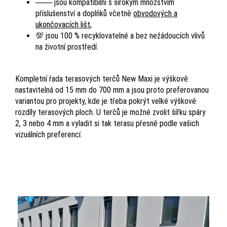
─── jsou kompatibilní s širokým množstvím
příslušenství a doplňků včetně
obvodových a
ukončovacích lišt
,
💯 jsou 100 % recyklovatelné a bez nežádoucích vlivů
na životní prostředí.
Kompletní řada terasových terčů New Maxi je výškově
nastavitelná od 15 mm do 700 mm a jsou proto preferovanou
variantou pro projekty, kde je třeba pokrýt velké výškové
rozdíly terasových ploch. U terčů je možné zvolit šířku spáry
2, 3 nebo 4 mm a vyladit si tak terasu přesně podle vašich
vizuálních preferencí.