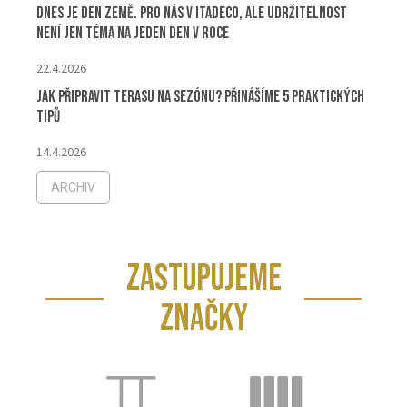
Dnes je Den Země. Pro nás v ITADECO, ale udržitelnost
není jen téma na jeden den v roce
22.4.2026
Jak připravit terasu na sezónu? Přinášíme 5 praktických
tipů
14.4.2026
ARCHIV
ZASTUPUJEME
ZNAČKY