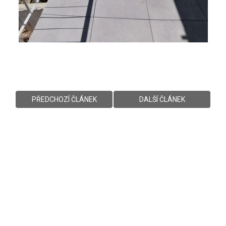
PŘEDCHOZÍ ČLÁNEK
DALŠÍ ČLÁNEK