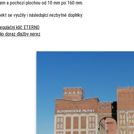
em a pochozí plochou od 10 mm po 160 mm.
ekt se využily i následující nezbytné doplňky:
egulační klíč ETERNO
lip doraz dlažby nerez