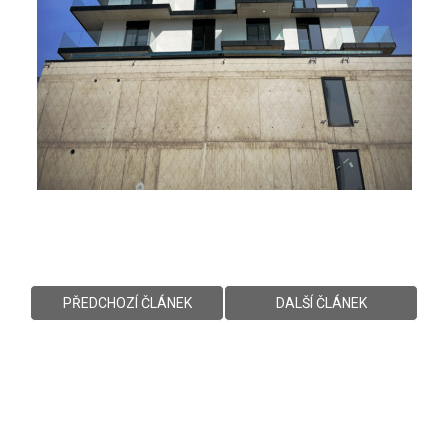
PŘEDCHOZÍ ČLÁNEK
DALŠÍ ČLÁNEK