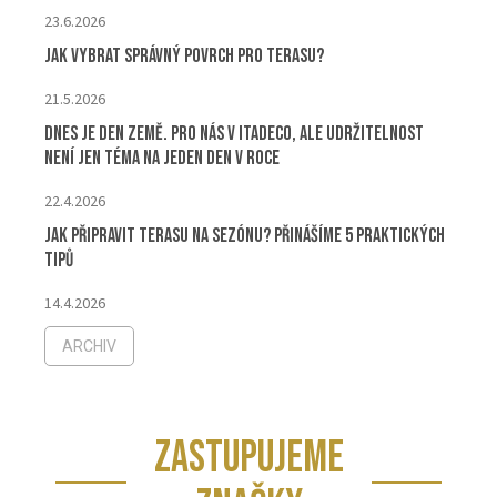
23.6.2026
Jak vybrat správný povrch pro terasu?
21.5.2026
Dnes je Den Země. Pro nás v ITADECO, ale udržitelnost
není jen téma na jeden den v roce
22.4.2026
Jak připravit terasu na sezónu? Přinášíme 5 praktických
tipů
14.4.2026
ARCHIV
ZASTUPUJEME