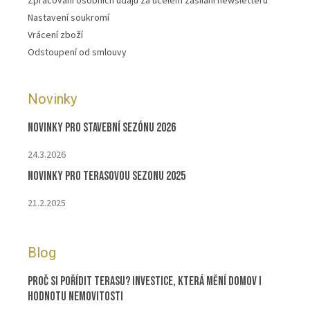
Zpracování osobních údajů za účelem zasílání newsletteru
Nastavení soukromí
Vrácení zboží
Odstoupení od smlouvy
Novinky
Novinky pro stavební sezónu 2026
24.3.2026
Novinky pro terasovou sezonu 2025
21.2.2025
Blog
Proč si pořídit terasu? Investice, která mění domov i
hodnotu nemovitosti