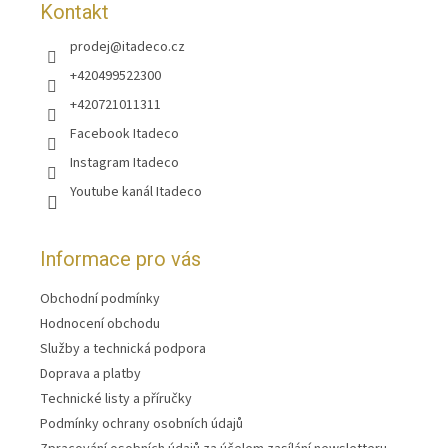
Kontakt
prodej
@
itadeco.cz
+420499522300
+420721011311
Facebook Itadeco
Instagram Itadeco
Youtube kanál Itadeco
Informace pro vás
Obchodní podmínky
Hodnocení obchodu
Služby a technická podpora
Doprava a platby
Technické listy a příručky
Podmínky ochrany osobních údajů