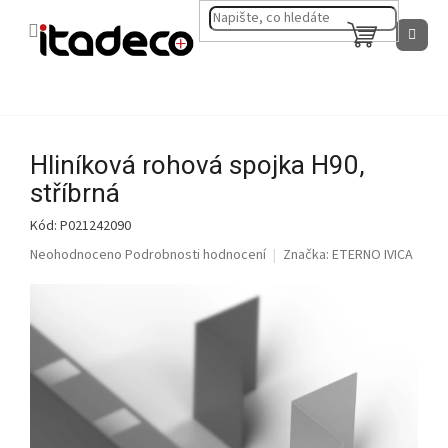
Přejít
na
NÁKUPNÍ
obsah
KOŠÍK
Hliníková rohová spojka H90,
stříbrná
Kód:
P021242090
Průměrné
Neohodnoceno
Podrobnosti hodnocení
Značka:
ETERNO IVICA
hodnocení
produktu
je
0,0
z
5
hvězdiček.