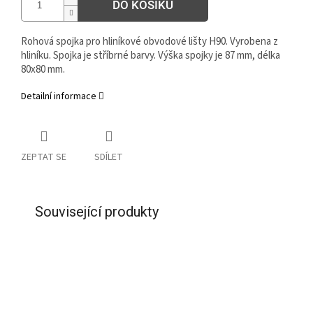
DO KOŠÍKU
Rohová spojka pro hliníkové obvodové lišty H90. Vyrobena z
hliníku. Spojka je stříbrné barvy. Výška spojky je 87 mm, délka
80x80 mm.
Detailní informace
ZEPTAT SE
SDÍLET
Související produkty