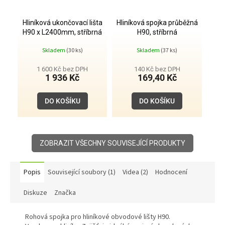
Hliníková ukončovací lišta
Hliníková spojka průběžná
H90 x L2400mm, stříbrná
H90, stříbrná
Skladem
(30 ks)
Skladem
(37 ks)
1 600 Kč bez DPH
140 Kč bez DPH
1 936 Kč
169,40 Kč
DO KOŠÍKU
DO KOŠÍKU
ZOBRAZIT VŠECHNY SOUVISEJÍCÍ PRODUKTY
Popis
Související soubory (1)
Videa (2)
Hodnocení
Diskuze
Značka
Rohová spojka pro hliníkové obvodové lišty H90.