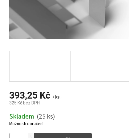
393,25 Kč
/ ks
325 Kč bez DPH
Měrná
Skladem
(25 ks)
cena:
Možnosti doručení