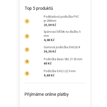
Top 5 produktů
Podkladová podložka PVC
pr.200mm
23,59 Kč
Spárovací křížek na dlažbu 5
mm
4,48 Kč
Gumová podložka EHG10/4
36,30 Kč
Podložka Basic SB1 27-35 mm
60 Kč
Podložka EH12 12/3 mm
9,68 Kč
Přijímáme online platby