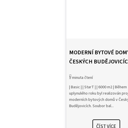
MODERNÍ BYTOVÉ DOMY
ČESKÝCH BUDĚJOVICÍ
| Basic | | StarT | | 6000 m2 | Během
uplynulého roku byl realizován pro
moderních bytových domů v Česk
Budějovicích. Soubor bal...