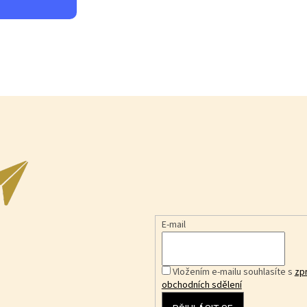
u
E-mail
Vložením e-mailu souhlasíte s
zp
obchodních sdělení