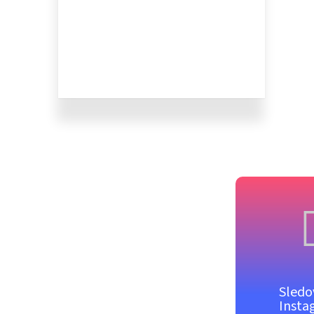
Sledo
Insta