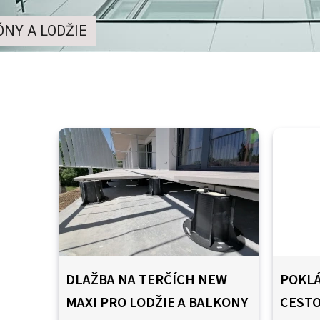
NY A LODŽIE
DLAŽBA NA TERČÍCH NEW
POKL
MAXI PRO LODŽIE A BALKONY
CESTO