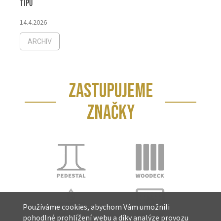
tipů
14.4.2026
ARCHIV
ZASTUPUJEME
ZNAČKY
Používáme cookies, abychom Vám umožnili
pohodlné prohlížení webu a díky analýze provozu