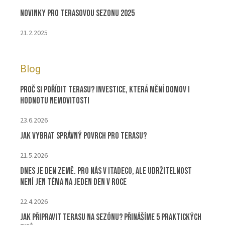
Novinky pro terasovou sezonu 2025
21.2.2025
Blog
Proč si pořídit terasu? Investice, která mění domov i
hodnotu nemovitosti
23.6.2026
Jak vybrat správný povrch pro terasu?
21.5.2026
Dnes je Den Země. Pro nás v ITADECO, ale udržitelnost
není jen téma na jeden den v roce
22.4.2026
Jak připravit terasu na sezónu? Přinášíme 5 praktických