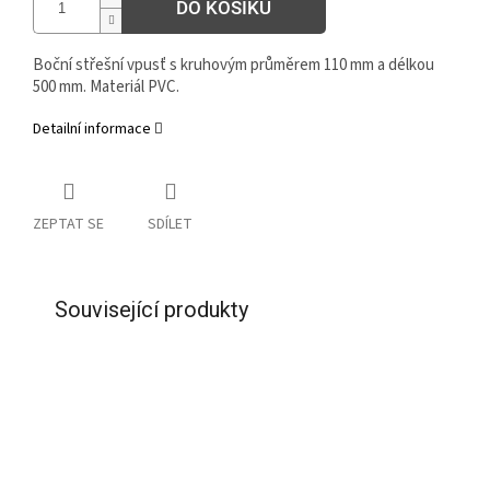
DO KOŠÍKU
Boční střešní vpusť s kruhovým průměrem 110 mm a délkou
500 mm. Materiál PVC.
Detailní informace
ZEPTAT SE
SDÍLET
Související produkty