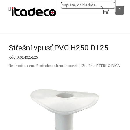
Přejít
na
NÁKUPNÍ
obsah
KOŠÍK
Střešní vpusť PVC H250 D125
Kód:
A014025125
Průměrné
Neohodnoceno
Podrobnosti hodnocení
Značka:
ETERNO IVICA
hodnocení
produktu
je
0,0
z
5
hvězdiček.