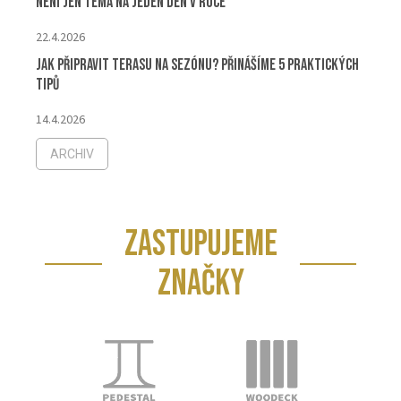
není jen téma na jeden den v roce
22.4.2026
Jak připravit terasu na sezónu? Přinášíme 5 praktických
tipů
14.4.2026
ARCHIV
ZASTUPUJEME
ZNAČKY