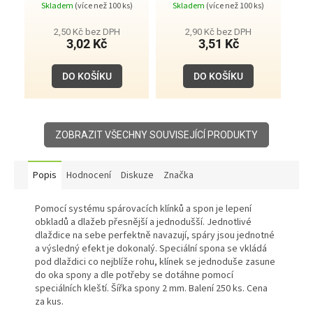
Skladem
(více než 100 ks)
Skladem
(více než 100 ks)
2,50 Kč bez DPH
2,90 Kč bez DPH
3,02 Kč
3,51 Kč
DO KOŠÍKU
DO KOŠÍKU
ZOBRAZIT VŠECHNY SOUVISEJÍCÍ PRODUKTY
Popis
Hodnocení
Diskuze
Značka
Pomocí systému spárovacích klínků a spon je lepení
obkladů a dlažeb přesnější a jednodušší. Jednotlivé
dlaždice na sebe perfektně navazují, spáry jsou jednotné
a výsledný efekt je dokonalý. Speciální spona se vkládá
pod dlaždici co nejblíže rohu, klínek se jednoduše zasune
do oka spony a dle potřeby se dotáhne pomocí
speciálních kleští. Šířka spony 2 mm. Balení 250 ks. Cena
za kus.