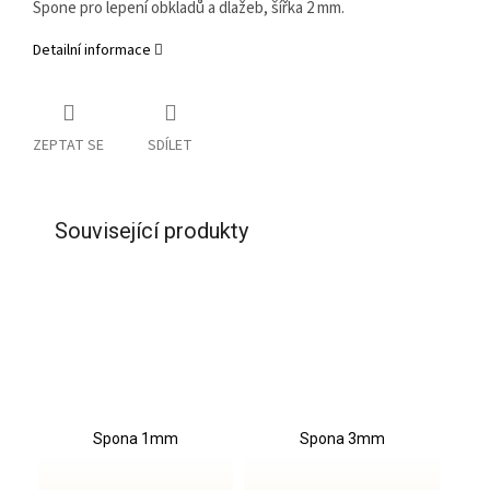
Spone pro lepení obkladů a dlažeb, šířka 2 mm.
Detailní informace
ZEPTAT SE
SDÍLET
Související produkty
Spona 1mm
Spona 3mm