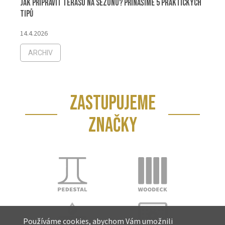
Jak připravit terasu na sezónu? Přinášíme 5 praktických
tipů
14.4.2026
ARCHIV
ZASTUPUJEME
ZNAČKY
Používáme cookies, abychom Vám umožnili