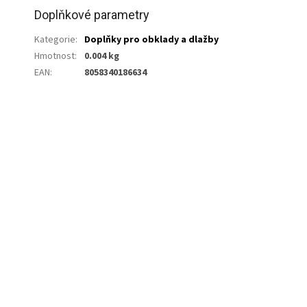
Doplňkové parametry
Kategorie
:
Doplňky pro obklady a dlažby
Hmotnost
:
0.004 kg
EAN
:
8058340186634