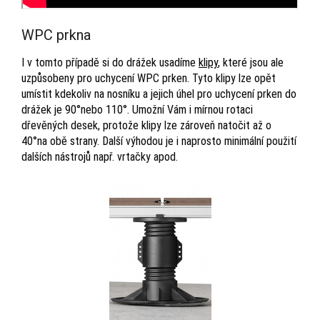
WPC prkna
I v tomto případě si do drážek usadíme
klipy
, které jsou ale
uzpůsobeny pro uchycení WPC prken. Tyto klipy lze opět
umístit kdekoliv na nosníku a jejich úhel pro uchycení prken do
drážek je 90°nebo 110°. Umožní Vám i mírnou rotaci
dřevěných desek, protože klipy lze zároveň natočit až o
40°na obě strany. Další výhodou je i naprosto minimální použití
dalších nástrojů např. vrtačky apod.