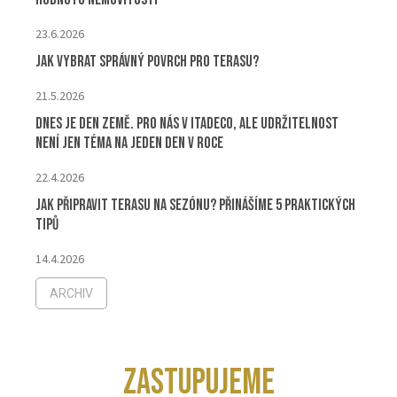
23.6.2026
Jak vybrat správný povrch pro terasu?
21.5.2026
Dnes je Den Země. Pro nás v ITADECO, ale udržitelnost
není jen téma na jeden den v roce
22.4.2026
Jak připravit terasu na sezónu? Přinášíme 5 praktických
tipů
14.4.2026
ARCHIV
ZASTUPUJEME