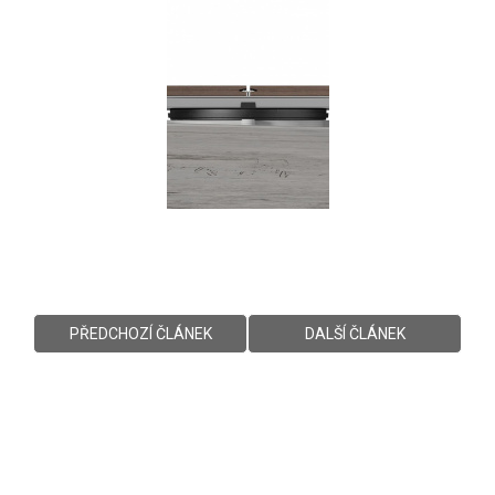
PŘEDCHOZÍ ČLÁNEK
DALŠÍ ČLÁNEK