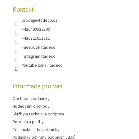
Kontakt
prodej
@
itadeco.cz
+420499522300
+420721011311
Facebook Itadeco
Instagram Itadeco
Youtube kanál Itadeco
Informace pro vás
Obchodní podmínky
Hodnocení obchodu
Služby a technická podpora
Doprava a platby
Technické listy a příručky
Podmínky ochrany osobních údajů