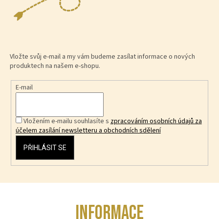
Vložte svůj e-mail a my vám budeme zasílat informace o nových
produktech na našem e-shopu.
E-mail
Vložením e-mailu souhlasíte s
zpracováním osobních údajů za
účelem zasílání newsletteru a obchodních sdělení
PŘIHLÁSIT SE
Z
INFORMACE
á