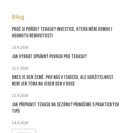
Blog
Proč si pořídit terasu? Investice, která mění domov i
hodnotu nemovitosti
23.6.2026
Jak vybrat správný povrch pro terasu?
21.5.2026
Dnes je Den Země. Pro nás v ITADECO, ale udržitelnost
není jen téma na jeden den v roce
22.4.2026
Jak připravit terasu na sezónu? Přinášíme 5 praktických
tipů
14.4.2026