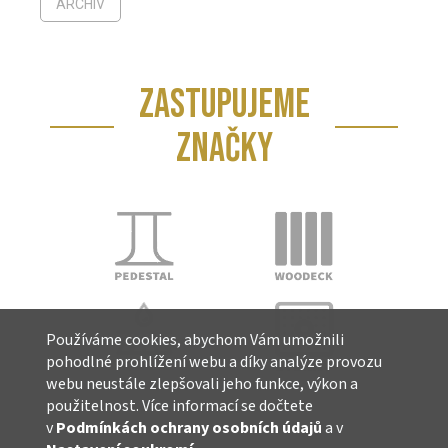
ARCHIV
ZASTUPUJEME
ZNAČKY
Používáme cookies, abychom Vám umožnili
pohodlné prohlížení webu a díky analýze provozu
webu neustále zlepšovali jeho funkce, výkon a
použitelnost. Více informací se dočtete
v
Podmínkách ochrany osobních údajů
a v