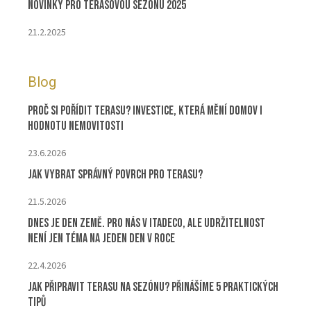
Novinky pro terasovou sezonu 2025
21.2.2025
Blog
Proč si pořídit terasu? Investice, která mění domov i
hodnotu nemovitosti
23.6.2026
Jak vybrat správný povrch pro terasu?
21.5.2026
Dnes je Den Země. Pro nás v ITADECO, ale udržitelnost
není jen téma na jeden den v roce
22.4.2026
Jak připravit terasu na sezónu? Přinášíme 5 praktických
tipů