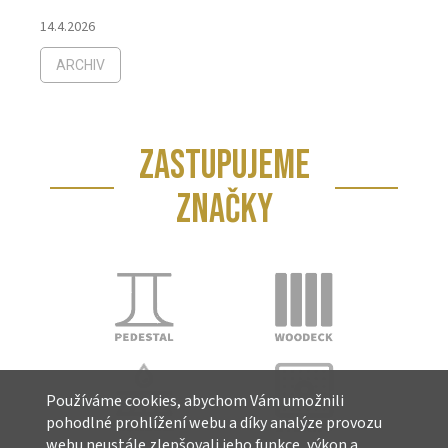
14.4.2026
ARCHIV
ZASTUPUJEME
ZNAČKY
Používáme cookies, abychom Vám umožnili
pohodlné prohlížení webu a díky analýze provozu
webu neustále zlepšovali jeho funkce, výkon a