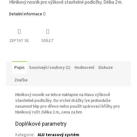
Hliníkový nosník pro výškově stavitelné podložky. Délka 2 m.
Detailní informace
ZEPTAT SE
SDÍLET
Popis
Související soubory (1)
Hodnocení
Diskuze
Značka
Hliníkový nosník se lehce naklapne na hlavu výškově
stavitelné podložky. Do vrchní drážky lze jednoduše
nasunout klip pro dřevo nebo použít spárovací křížky pro
hliníkový rošt. Délka 2 m, cena za bm.
Doplňkové parametry
Kategorie
:
ALU terasový systém