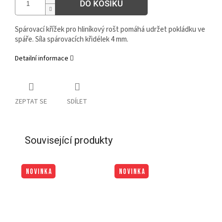
DO KOŠÍKU
Spárovací křížek pro hliníkový rošt pomáhá udržet pokládku ve
spáře. Síla spárovacích křidélek 4 mm.
Detailní informace
ZEPTAT SE
SDÍLET
Související produkty
NOVINKA
NOVINKA