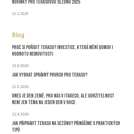
Novinky pro terasovou sezonu 2025
21.2.2025
Blog
Proč si pořídit terasu? Investice, která mění domov i
hodnotu nemovitosti
23.6.2026
Jak vybrat správný povrch pro terasu?
21.5.2026
Dnes je Den Země. Pro nás v ITADECO, ale udržitelnost
není jen téma na jeden den v roce
22.4.2026
Jak připravit terasu na sezónu? Přinášíme 5 praktických
tipů