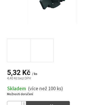
5,32 Kč
/ ks
4,40 Kč bez DPH
Měrná
Skladem
(více než 100 ks)
cena:
Možnosti doručení