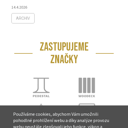
14.4.2026
ARCHIV
ZASTUPUJEME
ZNAČKY
Používáme cookies, abychom Vám umožnili
pohodlné prohlížení webu a díky analýze provozu
webu neustále zlepšovali jeho funkce, výkon a