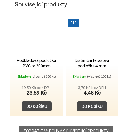
Související produkty
TIP
Podkladová podložka
Distanční terasová
PVC pr.200mm
podložka 4 mm
Skladem
(více než 100 ks)
Skladem
(více než 100 ks)
19,50 Kč bez DPH
3,70 Kč bez DPH
23,59 Kč
4,48 Kč
DO KOŠÍKU
DO KOŠÍKU
ZOBRAZIT VŠECHNY SOUVISEJÍCÍ PRODUKTY