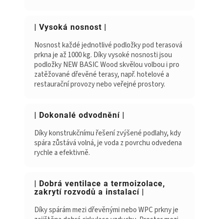
| Vysoká nosnost |
Nosnost každé jednotlivé podložky pod terasová
prkna je až 1000 kg. Díky vysoké nosnosti jsou
podložky NEW BASIC Wood skvělou volbou i pro
zatěžované dřevěné terasy, např. hotelové a
restaurační provozy nebo veřejné prostory.
| Dokonalé odvodnění |
Díky konstrukčnímu řešení zvýšené podlahy, kdy
spára zůstává volná, je voda z povrchu odvedena
rychle a efektivně.
| Dobrá ventilace a termoizolace,
zakrytí rozvodů a instalací |
Díky spárám mezi dřevěnými nebo WPC prkny je