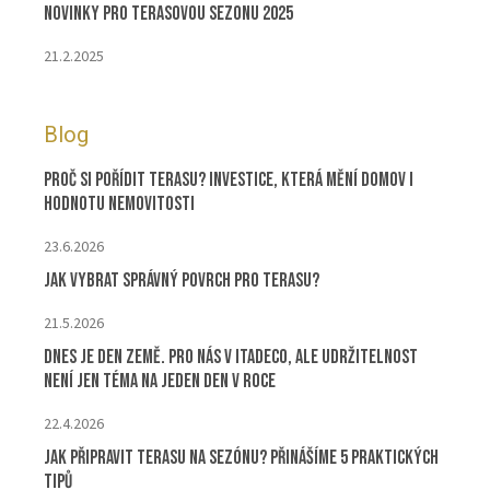
Novinky pro terasovou sezonu 2025
21.2.2025
Blog
Proč si pořídit terasu? Investice, která mění domov i
hodnotu nemovitosti
23.6.2026
Jak vybrat správný povrch pro terasu?
21.5.2026
Dnes je Den Země. Pro nás v ITADECO, ale udržitelnost
není jen téma na jeden den v roce
22.4.2026
Jak připravit terasu na sezónu? Přinášíme 5 praktických
tipů