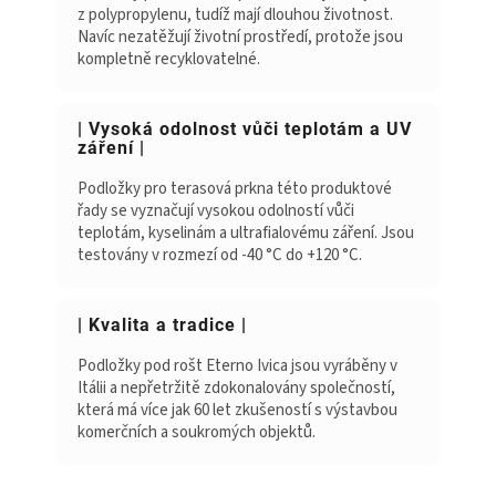
z polypropylenu, tudíž mají dlouhou životnost.
Navíc nezatěžují životní prostředí, protože jsou
kompletně recyklovatelné.
| Vysoká odolnost vůči teplotám a UV
záření |
Podložky pro terasová prkna této produktové
řady se vyznačují vysokou odolností vůči
teplotám, kyselinám a ultrafialovému záření. Jsou
testovány v rozmezí od -40 °C do +120 °C.
| Kvalita a tradice |
Podložky pod rošt Eterno Ivica jsou vyráběny v
Itálii a nepřetržitě zdokonalovány společností,
která má více jak 60 let zkušeností s výstavbou
komerčních a soukromých objektů.