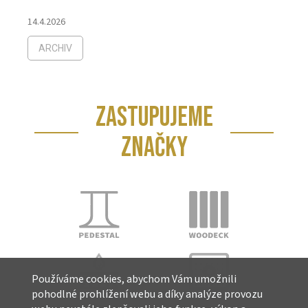
14.4.2026
ARCHIV
ZASTUPUJEME
ZNAČKY
Používáme cookies, abychom Vám umožnili
pohodlné prohlížení webu a díky analýze provozu