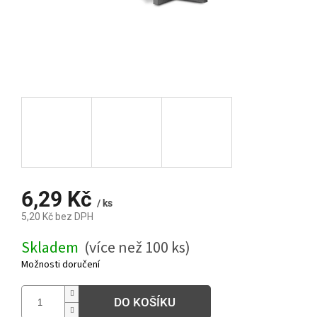
6,29 Kč
/ ks
5,20 Kč bez DPH
Měrná
Skladem
(více než 100 ks)
cena:
Možnosti doručení
DO KOŠÍKU