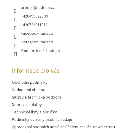
prodej
@
itadeco.cz
+420499522300
+420721011311
Facebook Itadeco
Instagram Itadeco
Youtube kanál Itadeco
Informace pro vás
Obchodní podmínky
Hodnocení obchodu
Služby a technická podpora
Doprava a platby
Technické listy a příručky
Podmínky ochrany osobních údajů
Zpracování osobních údajů za účelem zasílání newsletteru