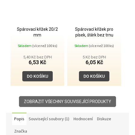
Spárovací křížek 20/2
Spárovací křížek pro
mm
písek, štěrk bez trnu
50/15/2 mm
Skladem
(více než 100 ks)
Skladem
(více než 100 ks)
5,40 Kč bez DPH
5 Kč bez DPH
6,53 Kč
6,05 Kč
DO KOŠÍKU
DO KOŠÍKU
ZOBRAZIT VŠECHNY SOUVISEJÍCÍ PRODUKTY
Popis
Související soubory (1)
Hodnocení
Diskuze
Značka