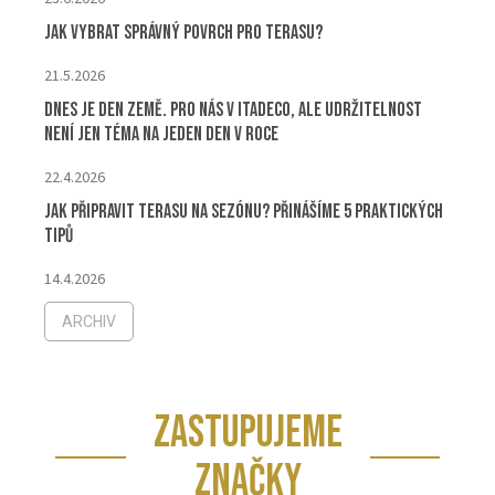
Jak vybrat správný povrch pro terasu?
21.5.2026
Dnes je Den Země. Pro nás v ITADECO, ale udržitelnost
není jen téma na jeden den v roce
22.4.2026
Jak připravit terasu na sezónu? Přinášíme 5 praktických
tipů
14.4.2026
ARCHIV
ZASTUPUJEME
ZNAČKY