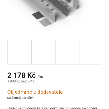
2 178 Kč
/ ks
1 800 Kč bez DPH
Měrná
Objednáno u dodavatele
cena:
Možnosti doručení
Hliníková obvodová lišta pro dokonalé pohledové zakončení