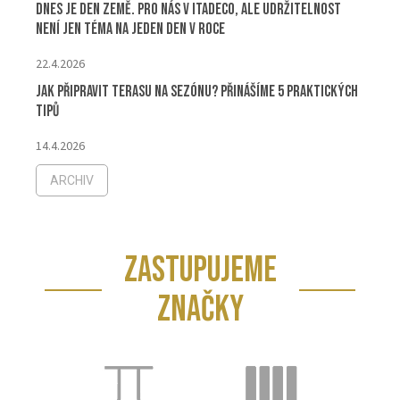
Dnes je Den Země. Pro nás v ITADECO, ale udržitelnost
není jen téma na jeden den v roce
22.4.2026
Jak připravit terasu na sezónu? Přinášíme 5 praktických
tipů
14.4.2026
ARCHIV
ZASTUPUJEME
ZNAČKY