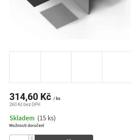
314,60 Kč
/ ks
260 Kč bez DPH
Měrná
Skladem
(15 ks)
cena:
Možnosti doručení