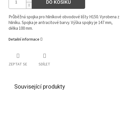
DO KOŠÍKU
Průběžná spojka pro hliníkové obvodové lišty H150. Vyrobena z
hliníku. Spojka je antracitové barvy. Výška spojky je 147 mm,
délka 100 mm.
Detailní informace
ZEPTAT SE
SDÍLET
Související produkty