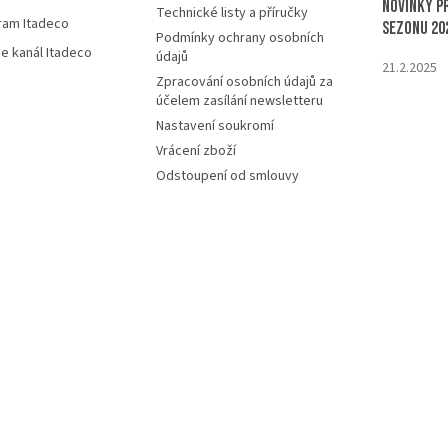
Novinky p
Technické listy a příručky
ram Itadeco
sezonu 20
Podmínky ochrany osobních
e kanál Itadeco
údajů
21.2.2025
Zpracování osobních údajů za
účelem zasílání newsletteru
Nastavení soukromí
Vrácení zboží
Odstoupení od smlouvy