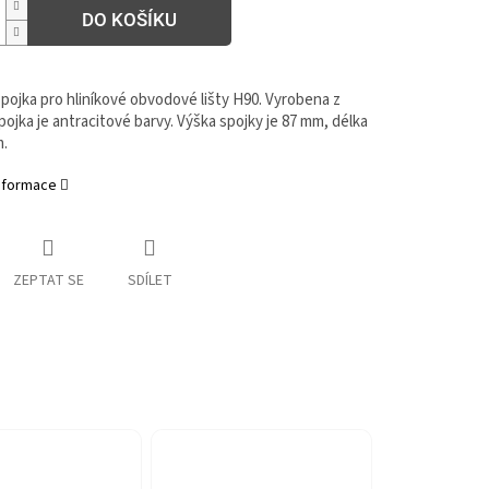
DO KOŠÍKU
pojka pro hliníkové obvodové lišty H90. Vyrobena z
Spojka je antracitové barvy. Výška spojky je 87 mm, délka
.
informace
ZEPTAT SE
SDÍLET