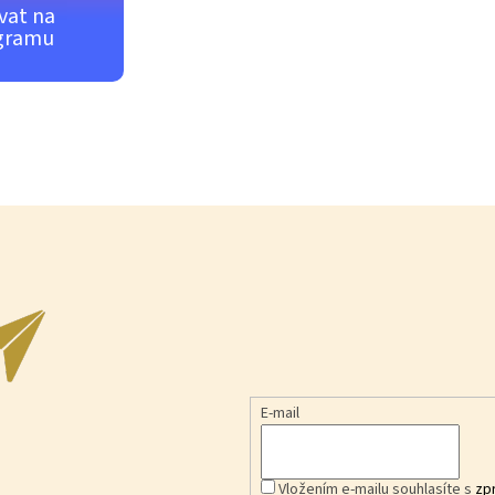
vat na
gramu
E-mail
Vložením e-mailu souhlasíte s
zp