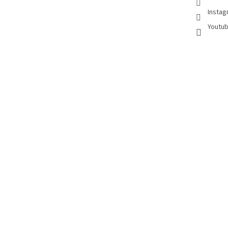
Instag
Youtub