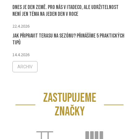
Dnes je Den Země. Pro nás v ITADECO, ale udržitelnost
není jen téma na jeden den v roce
22.4.2026
Jak připravit terasu na sezónu? Přinášíme 5 praktických
tipů
14.4.2026
ARCHIV
ZASTUPUJEME
ZNAČKY