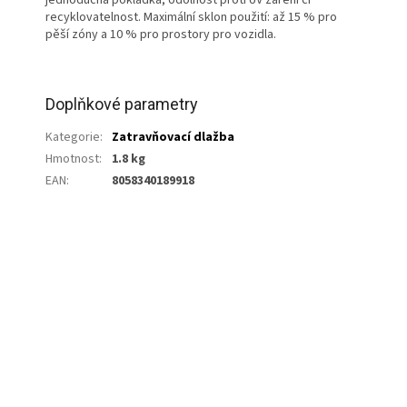
recyklovatelnost. Maximální sklon použití: až 15 % pro
pěší zóny a 10 % pro prostory pro vozidla.
Doplňkové parametry
Kategorie
:
Zatravňovací dlažba
Hmotnost
:
1.8 kg
EAN
:
8058340189918