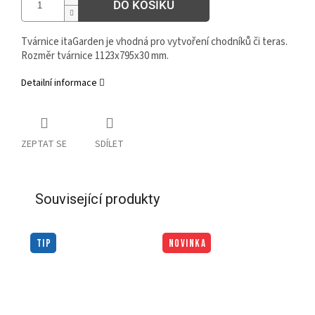
DO KOŠÍKU
Tvárnice itaGarden je vhodná pro vytvoření chodníků či teras.
Rozměr tvárnice 1123x795x30 mm.
Detailní informace
ZEPTAT SE
SDÍLET
Související produkty
TIP
NOVINKA