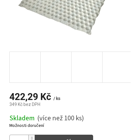
422,29 Kč
/ ks
349 Kč bez DPH
Měrná
Skladem
(více než 100 ks)
cena:
Možnosti doručení