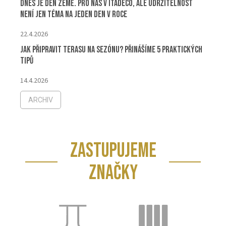
Dnes je Den Země. Pro nás v ITADECO, ale udržitelnost
není jen téma na jeden den v roce
22.4.2026
Jak připravit terasu na sezónu? Přinášíme 5 praktických
tipů
14.4.2026
ARCHIV
ZASTUPUJEME
ZNAČKY