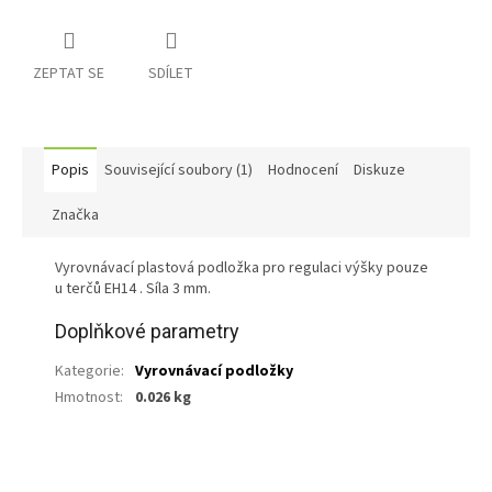
ZEPTAT SE
SDÍLET
Popis
Související soubory (1)
Hodnocení
Diskuze
Značka
Vyrovnávací plastová podložka pro regulaci výšky pouze
u terčů EH14 . Síla 3 mm.
Doplňkové parametry
Kategorie
:
Vyrovnávací podložky
Hmotnost
:
0.026 kg