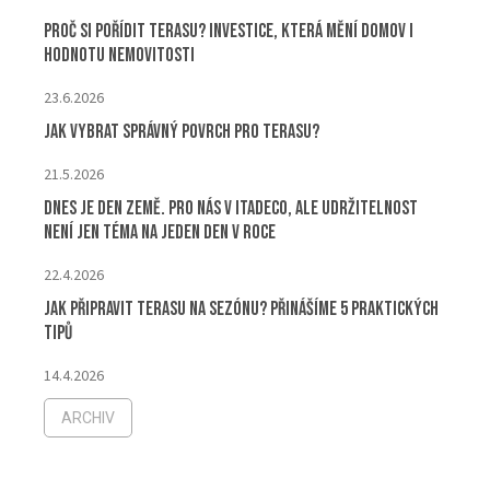
Proč si pořídit terasu? Investice, která mění domov i
hodnotu nemovitosti
23.6.2026
Jak vybrat správný povrch pro terasu?
21.5.2026
Dnes je Den Země. Pro nás v ITADECO, ale udržitelnost
není jen téma na jeden den v roce
22.4.2026
Jak připravit terasu na sezónu? Přinášíme 5 praktických
tipů
14.4.2026
ARCHIV