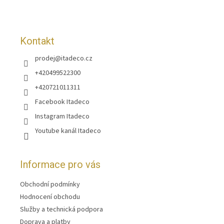
í
Kontakt
prodej
@
itadeco.cz
+420499522300
+420721011311
Facebook Itadeco
Instagram Itadeco
Youtube kanál Itadeco
Informace pro vás
Obchodní podmínky
Hodnocení obchodu
Služby a technická podpora
Doprava a platby