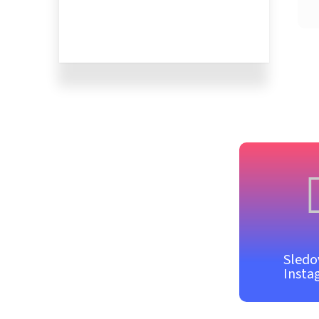
Sledo
Insta