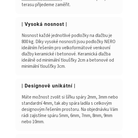
terasu přijedeme zaměřit.
| Vysoká nosnost |
Nosnost každé jednotlivé podložky na dlažbu je
800 kg. Díky vysoké nosnosti jsou podložky NERO
ideálním řešením pro velkoformátové venkovní
dlažby keramické i betonové. Keramická dlažba
ideálně od minimální tloušťky 2cm a betonové od
minimální tloušťky 3cm.
| Designově unikátní |
Máte možnost zvolit si šířku spáry 2mm, 3mm nebo
standardní 4mm, tak aby spára ladila s celkovým
designovým řešením prostoru. Na objednávku Vám
rádi zajistíme spáru 5mm, 6mm, 7mm, 8mm, 9mm
nebo 10mm.