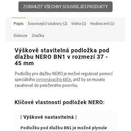
ZOBRAZIT VŠECHNY SOUVISEJÍCÍ PRODUKTY
Popis
Související soubory (2)
Videa (1)
Hodnocení (1)
Diskuze
Značka
Výškově stavitelná podložka pod
dlažbu NERO BN1 v rozmezí 37 -
45 mm
Podložky pro dlažbu NERO je možné regulovat pomocí
speciálního
vyrovnávacího klíče
, aniž by se muselo
zasahovat do položeného povrchu.
Klíčové vlastnosti podložek NERO:
| Výškově nastavitelná |
Podložku pod dlažbu BN1 je možné plynule