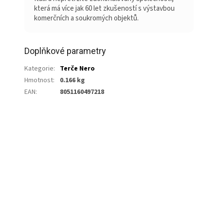
která má více jak 60 let zkušeností s výstavbou
komerčních a soukromých objektů.
Doplňkové parametry
Kategorie
:
Terče Nero
Hmotnost
:
0.166 kg
EAN
:
8051160497218