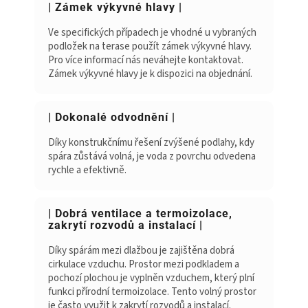
| Zámek výkyvné hlavy |
Ve specifických případech je vhodné u vybraných
podložek na terase použít zámek výkyvné hlavy.
Pro více informací nás neváhejte kontaktovat.
Zámek výkyvné hlavy je k dispozici na objednání.
| Dokonalé odvodnění |
Díky konstrukčnímu řešení zvýšené podlahy, kdy
spára zůstává volná, je voda z povrchu odvedena
rychle a efektivně.
| Dobrá ventilace a termoizolace,
zakrytí rozvodů a instalací |
Díky spárám mezi dlažbou je zajištěna dobrá
cirkulace vzduchu. Prostor mezi podkladem a
pochozí plochou je vyplněn vzduchem, který plní
funkci přírodní termoizolace. Tento volný prostor
je často využit k zakrytí rozvodů a instalací.