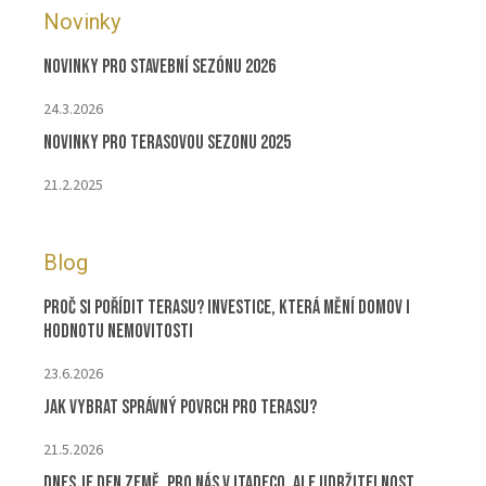
Novinky
Novinky pro stavební sezónu 2026
24.3.2026
Novinky pro terasovou sezonu 2025
21.2.2025
Blog
Proč si pořídit terasu? Investice, která mění domov i
hodnotu nemovitosti
23.6.2026
Jak vybrat správný povrch pro terasu?
21.5.2026
Dnes je Den Země. Pro nás v ITADECO, ale udržitelnost