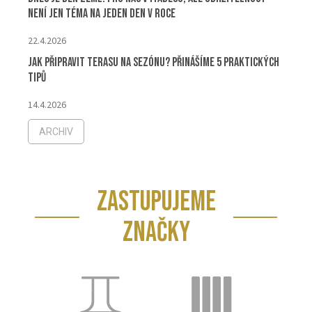
není jen téma na jeden den v roce
22.4.2026
Jak připravit terasu na sezónu? Přinášíme 5 praktických
tipů
14.4.2026
ARCHIV
ZASTUPUJEME
ZNAČKY