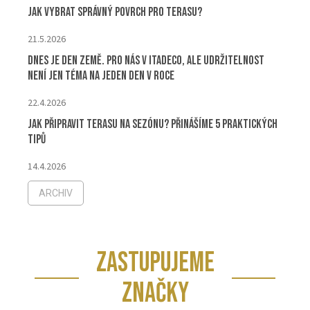
Jak vybrat správný povrch pro terasu?
21.5.2026
Dnes je Den Země. Pro nás v ITADECO, ale udržitelnost
není jen téma na jeden den v roce
22.4.2026
Jak připravit terasu na sezónu? Přinášíme 5 praktických
tipů
14.4.2026
ARCHIV
ZASTUPUJEME
ZNAČKY