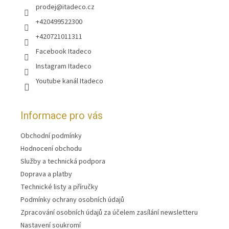
prodej
@
itadeco.cz
+420499522300
+420721011311
Facebook Itadeco
Instagram Itadeco
Youtube kanál Itadeco
Informace pro vás
Obchodní podmínky
Hodnocení obchodu
Služby a technická podpora
Doprava a platby
Technické listy a příručky
Podmínky ochrany osobních údajů
Zpracování osobních údajů za účelem zasílání newsletteru
Nastavení soukromí