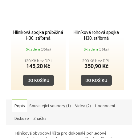
Hliníková spojka průběžná
Hliníková rohová spojka
H30, stříbrná
H30, stříbrná
Skladem
(35 ks)
Skladem
(36 ks)
120 Kč bez DPH
290 Kč bez DPH
145,20 Kč
350,90 Kč
DO KOŠÍKU
DO KOŠÍKU
Popis
Související soubory (1)
Videa (2)
Hodnocení
Diskuze
Značka
Hliníková obvodová lišta pro dokonalé pohledové