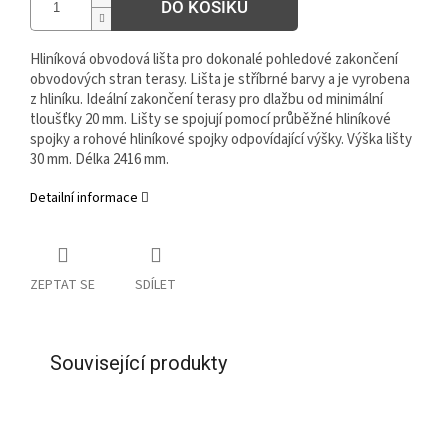
DO KOŠÍKU
Hliníková obvodová lišta pro dokonalé pohledové zakončení
obvodových stran terasy. Lišta je stříbrné barvy a je vyrobena
z hliníku. Ideální zakončení terasy pro dlažbu od minimální
tloušťky 20 mm. Lišty se spojují pomocí průběžné hliníkové
spojky a rohové hliníkové spojky odpovídající výšky. Výška lišty
30 mm. Délka 2416 mm.
Detailní informace
ZEPTAT SE
SDÍLET
Související produkty