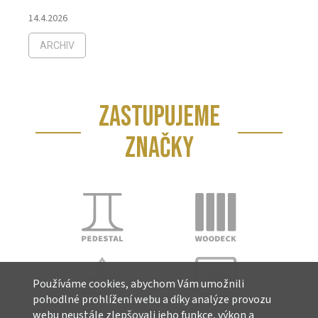
14.4.2026
ARCHIV
ZASTUPUJEME
ZNAČKY
Používáme cookies, abychom Vám umožnili
pohodlné prohlížení webu a díky analýze provozu
webu neustále zlepšovali jeho funkce, výkon a