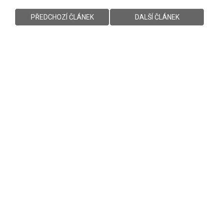
PŘEDCHOZÍ ČLÁNEK
DALŠÍ ČLÁNEK