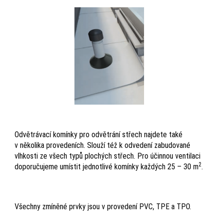
Odvětrávací komínky pro odvětrání střech najdete také
v několika provedeních. Slouží též k odvedení zabudované
vlhkosti ze všech typů plochých střech. Pro účinnou ventilaci
2
doporučujeme umístit jednotlivé komínky každých 25 – 30 m
.
Všechny zmíněné prvky jsou v provedení PVC, TPE a TPO.