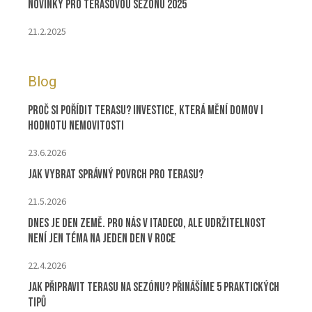
Novinky pro terasovou sezonu 2025
21.2.2025
Blog
Proč si pořídit terasu? Investice, která mění domov i
hodnotu nemovitosti
23.6.2026
Jak vybrat správný povrch pro terasu?
21.5.2026
Dnes je Den Země. Pro nás v ITADECO, ale udržitelnost
není jen téma na jeden den v roce
22.4.2026
Jak připravit terasu na sezónu? Přinášíme 5 praktických
tipů