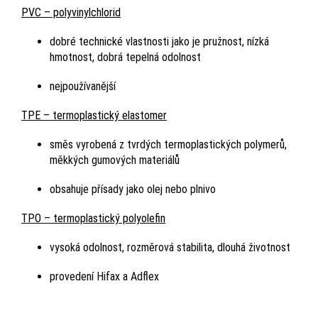
PVC – polyvinylchlorid
dobré technické vlastnosti jako je pružnost, nízká
hmotnost, dobrá tepelná odolnost
nejpoužívanější
TPE – termoplastický elastomer
směs vyrobená z tvrdých termoplastických polymerů,
měkkých gumových materiálů
obsahuje přísady jako olej nebo plnivo
TPO – termoplastický polyolefin
vysoká odolnost, rozměrová stabilita, dlouhá životnost
provedení Hifax a Adflex