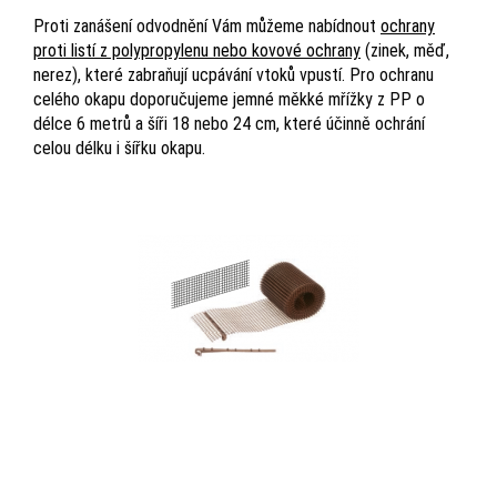
Proti zanášení odvodnění Vám můžeme nabídnout
ochrany
proti listí z polypropylenu nebo kovové ochrany
(zinek, měď,
nerez), které zabraňují ucpávání vtoků vpustí. Pro ochranu
celého okapu doporučujeme jemné měkké mřížky z PP o
délce 6 metrů a šíři 18 nebo 24 cm, které účinně ochrání
celou délku i šířku okapu.