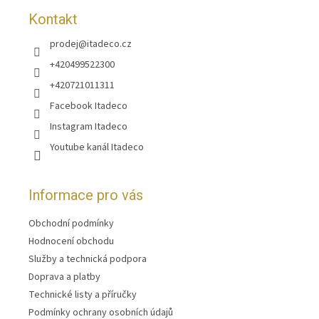
Kontakt
prodej
@
itadeco.cz
+420499522300
+420721011311
Facebook Itadeco
Instagram Itadeco
Youtube kanál Itadeco
Informace pro vás
Obchodní podmínky
Hodnocení obchodu
Služby a technická podpora
Doprava a platby
Technické listy a příručky
Podmínky ochrany osobních údajů