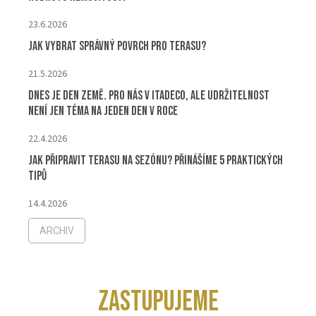
23.6.2026
Jak vybrat správný povrch pro terasu?
21.5.2026
Dnes je Den Země. Pro nás v ITADECO, ale udržitelnost
není jen téma na jeden den v roce
22.4.2026
Jak připravit terasu na sezónu? Přinášíme 5 praktických
tipů
14.4.2026
ARCHIV
ZASTUPUJEME