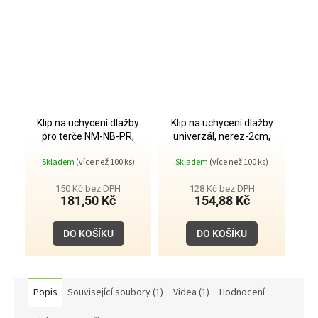
Klip na uchycení dlažby
Klip na uchycení dlažby
pro terče NM-NB-PR,
univerzál, nerez-2cm,
nerez-2cm, vrchní
spodní
Skladem
(více než 100 ks)
Skladem
(více než 100 ks)
150 Kč bez DPH
128 Kč bez DPH
181,50 Kč
154,88 Kč
DO KOŠÍKU
DO KOŠÍKU
Popis
Související soubory (1)
Videa (1)
Hodnocení