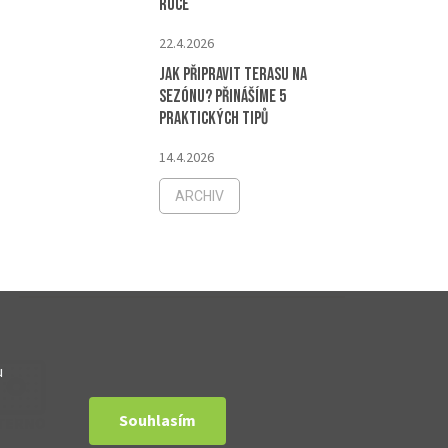
roce
22.4.2026
Jak připravit terasu na
sezónu? Přinášíme 5
praktických tipů
14.4.2026
ARCHIV
u
Souhlasím