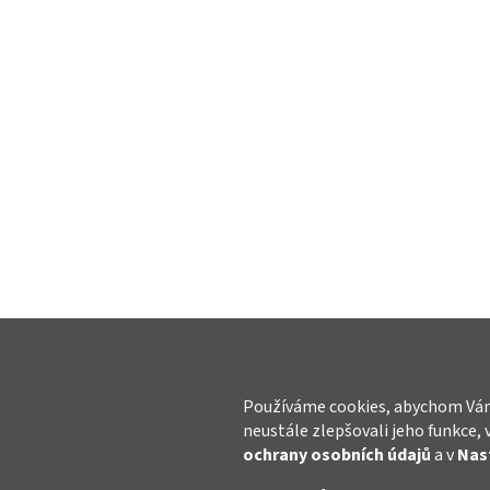
Používáme cookies, abychom Vám
neustále zlepšovali jeho funkce, 
ochrany osobních údajů
a v
Nas