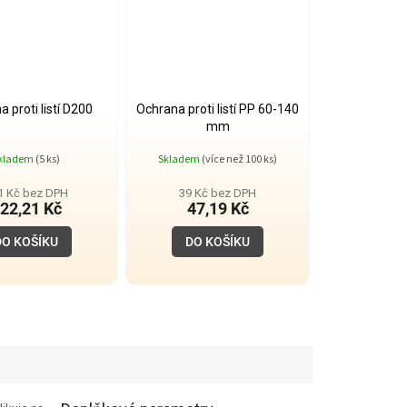
 proti listí D200
Ochrana proti listí PP 60-140
mm
kladem
(5 ks)
Skladem
(více než 100 ks)
1 Kč bez DPH
39 Kč bez DPH
22,21 Kč
47,19 Kč
DO KOŠÍKU
DO KOŠÍKU