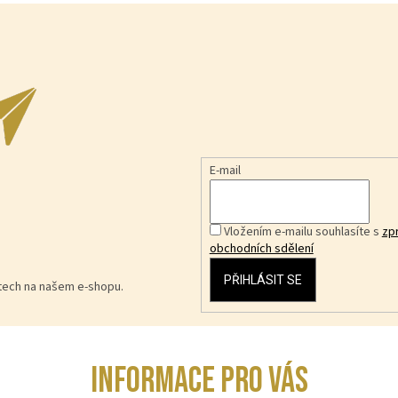
E-mail
Vložením e-mailu souhlasíte s
zp
obchodních sdělení
PŘIHLÁSIT SE
ktech na našem e-shopu.
INFORMACE PRO VÁS