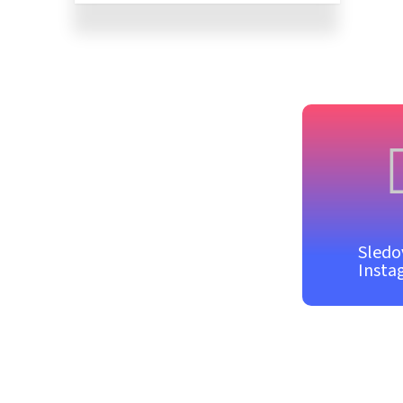
Sledo
Insta