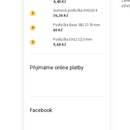
Zane
4,48 Kč
střeš
Gumová podložka EHG10/4
36,30 Kč
Podložka Basic SB1 27-35 mm
60 Kč
Podložka EH12 12/3 mm
9,68 Kč
Přijímáme online platby
Facebook