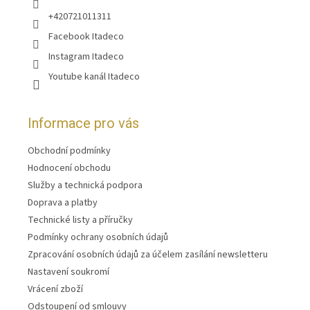
+420721011311
Facebook Itadeco
Instagram Itadeco
Youtube kanál Itadeco
Informace pro vás
Obchodní podmínky
Hodnocení obchodu
Služby a technická podpora
Doprava a platby
Technické listy a příručky
Podmínky ochrany osobních údajů
Zpracování osobních údajů za účelem zasílání newsletteru
Nastavení soukromí
Vrácení zboží
Odstoupení od smlouvy