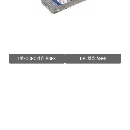
PŘEDCHOZÍ ČLÁNEK
DALŠÍ ČLÁNEK