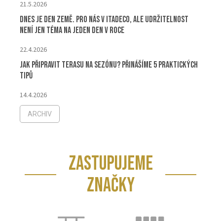
21.5.2026
Dnes je Den Země. Pro nás v ITADECO, ale udržitelnost
není jen téma na jeden den v roce
22.4.2026
Jak připravit terasu na sezónu? Přinášíme 5 praktických
tipů
14.4.2026
ARCHIV
ZASTUPUJEME
ZNAČKY