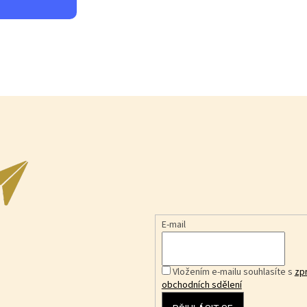
E-mail
Vložením e-mailu souhlasíte s
zp
obchodních sdělení