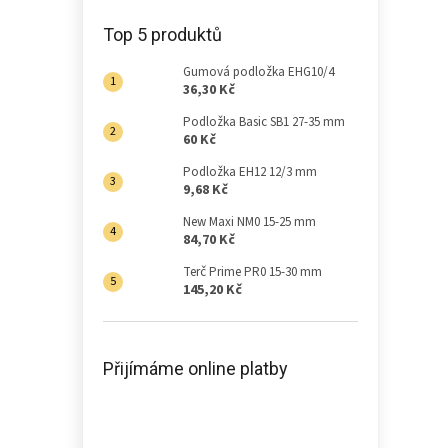
Top 5 produktů
Gumová podložka EHG10/4
36,30 Kč
Podložka Basic SB1 27-35 mm
60 Kč
Podložka EH12 12/3 mm
9,68 Kč
New Maxi NM0 15-25 mm
84,70 Kč
Terč Prime PR0 15-30 mm
145,20 Kč
Přijímáme online platby