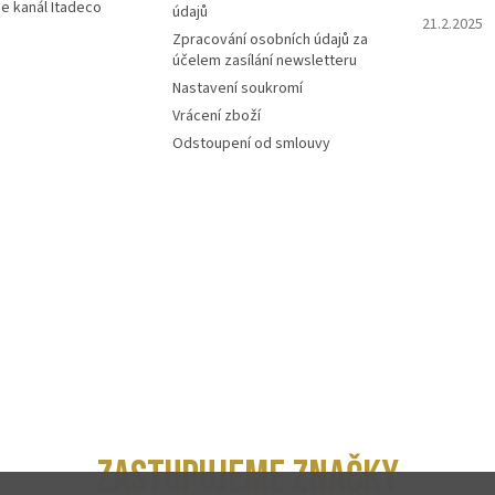
e kanál Itadeco
údajů
21.2.2025
Zpracování osobních údajů za
účelem zasílání newsletteru
Nastavení soukromí
Vrácení zboží
Odstoupení od smlouvy
ZASTUPUJEME ZNAČKY