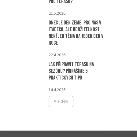
pro terasu?
21.5.2026
Dnes je Den Země. Pro nás v
ITADECO, ale udržitelnost
není jen téma na jeden den v
roce
22.4.2026
Jak připravit terasu na
sezónu? Přinášíme 5
praktických tipů
14.4.2026
ARCHIV