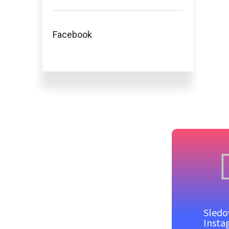
Facebook
Sledo
Insta