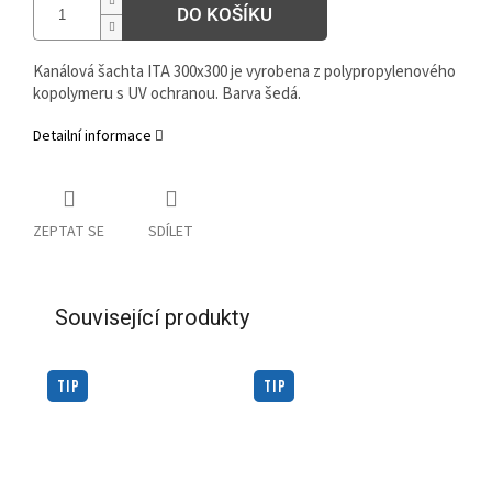
DO KOŠÍKU
Kanálová šachta ITA 300x300 je vyrobena z polypropylenového
kopolymeru s UV ochranou. Barva šedá.
Detailní informace
ZEPTAT SE
SDÍLET
Související produkty
TIP
TIP