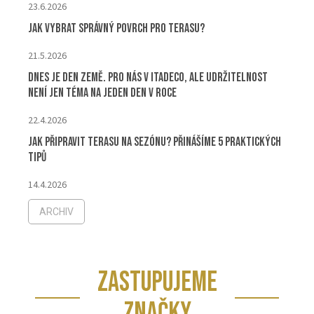
23.6.2026
Jak vybrat správný povrch pro terasu?
21.5.2026
Dnes je Den Země. Pro nás v ITADECO, ale udržitelnost
není jen téma na jeden den v roce
22.4.2026
Jak připravit terasu na sezónu? Přinášíme 5 praktických
tipů
14.4.2026
ARCHIV
ZASTUPUJEME
ZNAČKY