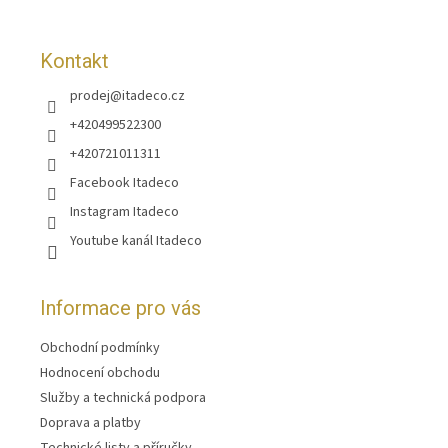
Kontakt
prodej
@
itadeco.cz
+420499522300
+420721011311
Facebook Itadeco
Instagram Itadeco
Youtube kanál Itadeco
Informace pro vás
Obchodní podmínky
Hodnocení obchodu
Služby a technická podpora
Doprava a platby