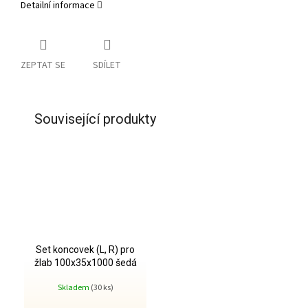
Detailní informace
ZEPTAT SE
SDÍLET
Související produkty
Set koncovek (L, R) pro
žlab 100x35x1000 šedá
Skladem
(30 ks)