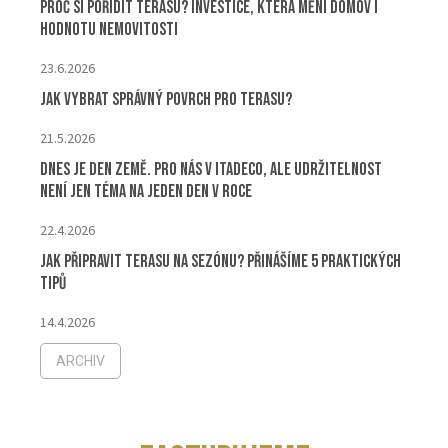
Proč si pořídit terasu? Investice, která mění domov i
hodnotu nemovitosti
23.6.2026
Jak vybrat správný povrch pro terasu?
21.5.2026
Dnes je Den Země. Pro nás v ITADECO, ale udržitelnost
není jen téma na jeden den v roce
22.4.2026
Jak připravit terasu na sezónu? Přinášíme 5 praktických
tipů
14.4.2026
ARCHIV