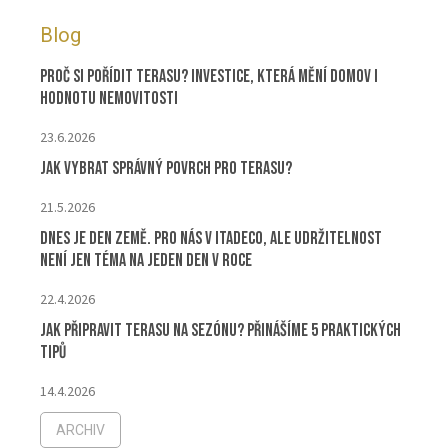
Blog
Proč si pořídit terasu? Investice, která mění domov i
hodnotu nemovitosti
23.6.2026
Jak vybrat správný povrch pro terasu?
21.5.2026
Dnes je Den Země. Pro nás v ITADECO, ale udržitelnost
není jen téma na jeden den v roce
22.4.2026
Jak připravit terasu na sezónu? Přinášíme 5 praktických
tipů
14.4.2026
ARCHIV