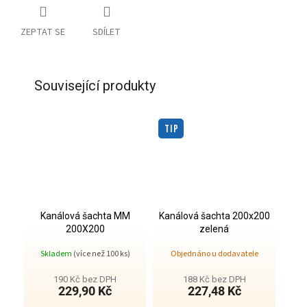
ZEPTAT SE
SDÍLET
Související produkty
TIP
Kanálová šachta MM
Kanálová šachta 200x200
200X200
zelená
Skladem
(více než 100 ks)
Objednáno u dodavatele
190 Kč bez DPH
188 Kč bez DPH
229,90 Kč
227,48 Kč