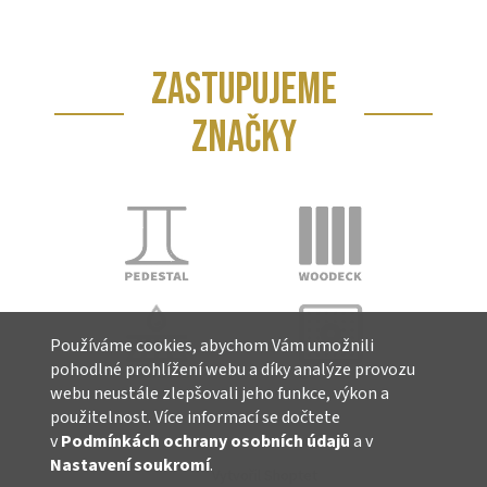
ZASTUPUJEME
ZNAČKY
Používáme cookies, abychom Vám umožnili
pohodlné prohlížení webu a díky analýze provozu
webu neustále zlepšovali jeho funkce, výkon a
použitelnost. Více informací se dočtete
v
Podmínkách ochrany osobních údajů
a v
Nastavení soukromí
.
Vytvořil Shoptet