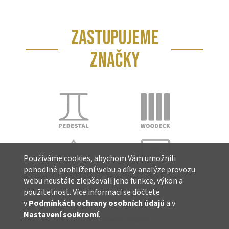
ZASTUPUJEME
ZNAČKY
Používáme cookies, abychom Vám umožnili
pohodlné prohlížení webu a díky analýze provozu
webu neustále zlepšovali jeho funkce, výkon a
použitelnost. Více informací se dočtete
v
Podmínkách ochrany osobních údajů
a v
Nastavení soukromí
.
Vytvořil Shoptet