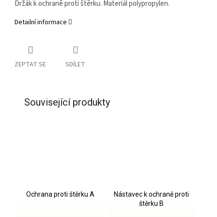
Držák k ochraně proti štěrku. Materiál polypropylen.
Detailní informace
ZEPTAT SE
SDÍLET
Související produkty
Ochrana proti štěrku A
Nástavec k ochraně proti
štěrku B