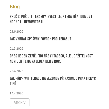
Blog
Proč si pořídit terasu? Investice, která mění domov i
hodnotu nemovitosti
23.6.2026
Jak vybrat správný povrch pro terasu?
21.5.2026
Dnes je Den Země. Pro nás v ITADECO, ale udržitelnost
není jen téma na jeden den v roce
22.4.2026
Jak připravit terasu na sezónu? Přinášíme 5 praktických
tipů
14.4.2026
ARCHIV