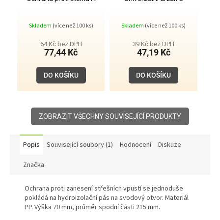
Skladem
(více než 100 ks)
Skladem
(více než 100 ks)
64 Kč bez DPH
39 Kč bez DPH
77,44 Kč
47,19 Kč
DO KOŠÍKU
DO KOŠÍKU
ZOBRAZIT VŠECHNY SOUVISEJÍCÍ PRODUKTY
Popis
Související soubory (1)
Hodnocení
Diskuze
Značka
Ochrana proti zanesení střešních vpustí se jednoduše
pokládá na hydroizolační pás na svodový otvor. Materiál
PP. Výška 70 mm, průměr spodní části 215 mm.