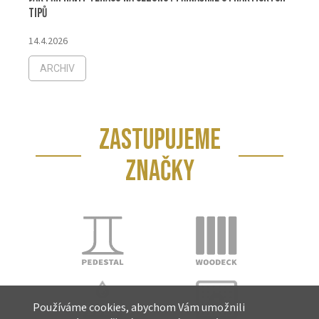
tipů
14.4.2026
ARCHIV
ZASTUPUJEME
ZNAČKY
Používáme cookies, abychom Vám umožnili