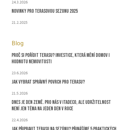
24.3.2026
Novinky pro terasovou sezonu 2025
21.2.2025
Blog
Proč si pořídit terasu? Investice, která mění domov i
hodnotu nemovitosti
23.6.2026
Jak vybrat správný povrch pro terasu?
21.5.2026
Dnes je Den Země. Pro nás v ITADECO, ale udržitelnost
není jen téma na jeden den v roce
22.4.2026
Jak připravit terasu na sezónu? Přinášíme 5 praktických