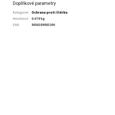
Doplňkové parametry
Kategorie
:
Ochrana proti štěrku
Hmotnost
:
0.074 kg
EAN
:
8056389883200