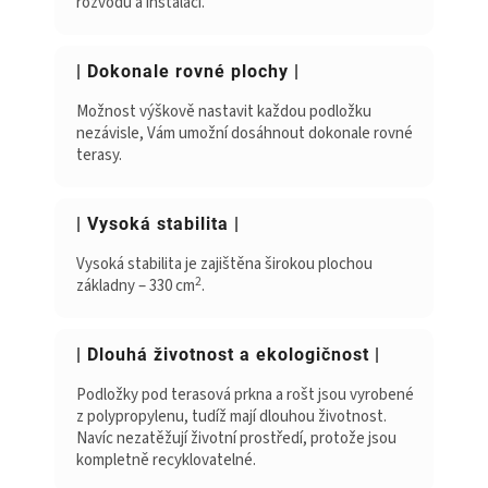
rozvodů a instalací.
| Dokonale rovné plochy |
Možnost výškově nastavit každou podložku
nezávisle, Vám umožní dosáhnout dokonale rovné
terasy.
| Vysoká stabilita |
Vysoká stabilita je zajištěna širokou plochou
2
základny – 330 cm
.
| Dlouhá životnost a ekologičnost |
Podložky pod terasová prkna a rošt jsou vyrobené
z polypropylenu, tudíž mají dlouhou životnost.
Navíc nezatěžují životní prostředí, protože jsou
kompletně recyklovatelné.