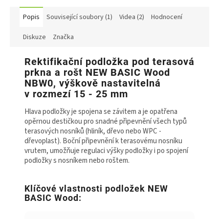
Popis
Související soubory (1)
Videa (2)
Hodnocení
Diskuze
Značka
Rektifikační podložka pod terasová
prkna a rošt NEW BASIC Wood
NBW0, výškově nastavitelná
v rozmezí 15 - 25 mm
Hlava podložky je spojena se závitem a je opatřena
opěrnou destičkou pro snadné připevnění všech typů
terasových nosníků (hliník, dřevo nebo WPC -
dřevoplast). Boční připevnění k terasovému nosníku
vrutem, umožňuje regulaci výšky podložky i po spojení
podložky s nosníkem nebo roštem.
Klíčové vlastnosti podložek NEW
BASIC Wood: