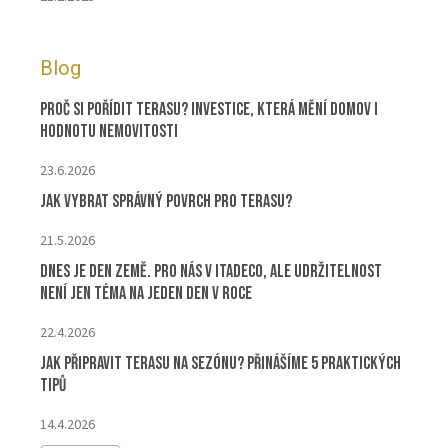
Blog
Proč si pořídit terasu? Investice, která mění domov i
hodnotu nemovitosti
23.6.2026
Jak vybrat správný povrch pro terasu?
21.5.2026
Dnes je Den Země. Pro nás v ITADECO, ale udržitelnost
není jen téma na jeden den v roce
22.4.2026
Jak připravit terasu na sezónu? Přinášíme 5 praktických
tipů
14.4.2026