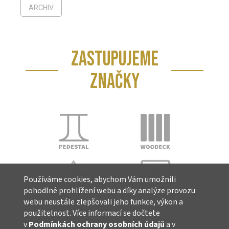
ARCHIV
ZASTUPUJEME
ZNAČKY
Používáme cookies, abychom Vám umožnili
pohodlné prohlížení webu a díky analýze provozu
webu neustále zlepšovali jeho funkce, výkon a
použitelnost. Více informací se dočtete
v
Podmínkách ochrany osobních údajů
a v