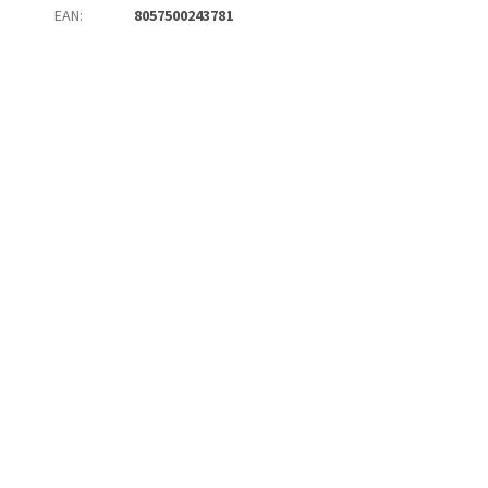
EAN
:
8057500243781