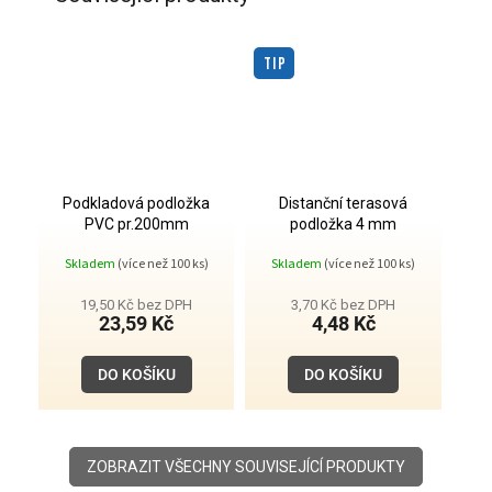
TIP
Podkladová podložka
Distanční terasová
PVC pr.200mm
podložka 4 mm
Skladem
(více než 100 ks)
Skladem
(více než 100 ks)
19,50 Kč bez DPH
3,70 Kč bez DPH
23,59 Kč
4,48 Kč
DO KOŠÍKU
DO KOŠÍKU
ZOBRAZIT VŠECHNY SOUVISEJÍCÍ PRODUKTY