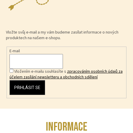
Vložte svůj e-mail a my vám budeme zasílat informace o nových
produktech na našem e-shopu.
E-mail
Vložením e-mailu souhlasíte s
zpracováním osobních údajů za
účelem zasílání newsletteru a obchodních sdělení
PŘIHLÁSIT SE
Z
INFORMACE
á