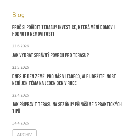
Blog
Proč si pořídit terasu? Investice, která mění domov i
hodnotu nemovitosti
23.6.2026
Jak vybrat správný povrch pro terasu?
21.5.2026
Dnes je Den Země. Pro nás v ITADECO, ale udržitelnost
není jen téma na jeden den v roce
22.4.2026
Jak připravit terasu na sezónu? Přinášíme 5 praktických
tipů
14.4.2026
ARCHIV