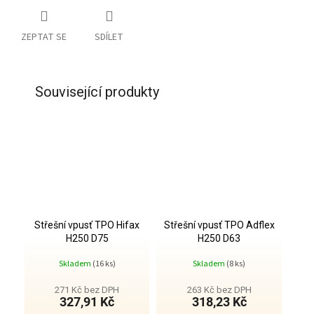
ZEPTAT SE
SDÍLET
Související produkty
Střešní vpusť TPO Hifax
Střešní vpusť TPO Adflex
H250 D75
H250 D63
Skladem
(16 ks)
Skladem
(8 ks)
271 Kč bez DPH
263 Kč bez DPH
327,91 Kč
318,23 Kč