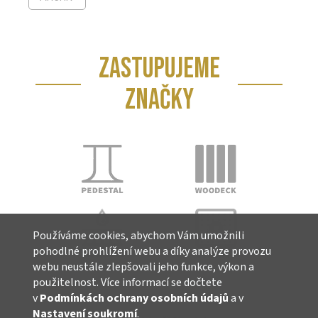
ZASTUPUJEME
ZNAČKY
Používáme cookies, abychom Vám umožnili
pohodlné prohlížení webu a díky analýze provozu
webu neustále zlepšovali jeho funkce, výkon a
použitelnost. Více informací se dočtete
v
Podmínkách ochrany osobních údajů
a v
Nastavení soukromí
.