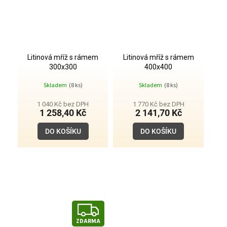
Litinová mříž s rámem
Litinová mříž s rámem
300x300
400x400
Skladem
(8 ks)
Skladem
(8 ks)
1 040 Kč bez DPH
1 770 Kč bez DPH
1 258,40 Kč
2 141,70 Kč
DO KOŠÍKU
DO KOŠÍKU
Z
ZDARMA