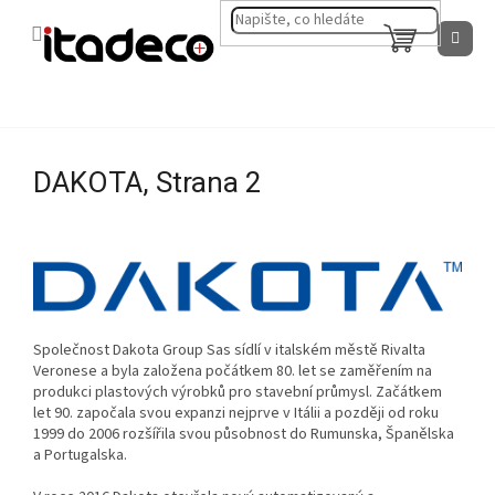
Přejít
na
NÁKUPNÍ
obsah
KOŠÍK
DAKOTA
, Strana 2
Společnost Dakota Group Sas sídlí v italském městě Rivalta
Veronese a byla založena počátkem 80. let se zaměřením na
produkci plastových výrobků pro stavební průmysl. Začátkem
let 90. započala svou expanzi nejprve v Itálii a později od roku
1999 do 2006 rozšířila svou působnost do Rumunska, Španělska
a Portugalska.