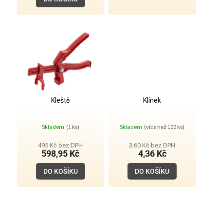
A
Kleště
Klínek
Skladem
(1 ks)
Skladem
(více než 100 ks)
495 Kč bez DPH
3,60 Kč bez DPH
598,95 Kč
4,36 Kč
DO KOŠÍKU
DO KOŠÍKU