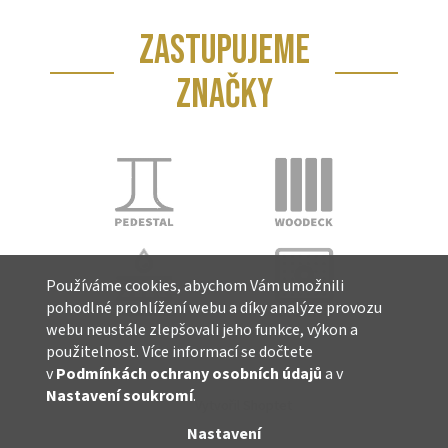
ZASTUPUJEME
ZNAČKY
Používáme cookies, abychom Vám umožnili
pohodlné prohlížení webu a díky analýze provozu
webu neustále zlepšovali jeho funkce, výkon a
použitelnost. Více informací se dočtete
v
Podmínkách ochrany osobních údajů
a v
Nastavení soukromí
.
Vytvořil Shoptet
Nastavení