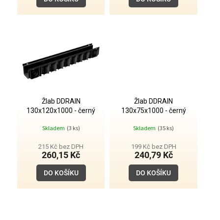
Žlab DDRAIN
Žlab DDRAIN
130x120x1000 - černý
130x75x1000 - černý
Skladem
(3 ks)
Skladem
(35 ks)
215 Kč bez DPH
199 Kč bez DPH
260,15 Kč
240,79 Kč
DO KOŠÍKU
DO KOŠÍKU