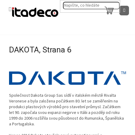
Přejít
na
NÁKUPNÍ
obsah
KOŠÍK
DAKOTA
, Strana 6
Společnost Dakota Group Sas sídlí v italském městě Rivalta
Veronese a byla založena počátkem 80. let se zaměřením na
produkci plastových výrobků pro stavební průmysl. Začátkem
let 90. započala svou expanzi nejprve v Itálii a později od roku
1999 do 2006 rozšířila svou působnost do Rumunska, Španělska
a Portugalska.