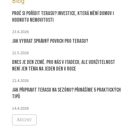
Blog
Proč si pořídit terasu? Investice, která mění domov i
hodnotu nemovitosti
23.6.2026
Jak vybrat správný povrch pro terasu?
21.5.2026
Dnes je Den Země. Pro nás v ITADECO, ale udržitelnost
není jen téma na jeden den v roce
22.4.2026
Jak připravit terasu na sezónu? Přinášíme 5 praktických
tipů
14.4.2026
ARCHIV