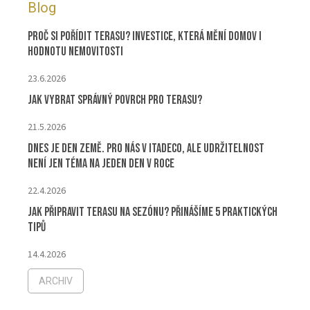
Blog
Proč si pořídit terasu? Investice, která mění domov i
hodnotu nemovitosti
23.6.2026
Jak vybrat správný povrch pro terasu?
21.5.2026
Dnes je Den Země. Pro nás v ITADECO, ale udržitelnost
není jen téma na jeden den v roce
22.4.2026
Jak připravit terasu na sezónu? Přinášíme 5 praktických
tipů
14.4.2026
ARCHIV