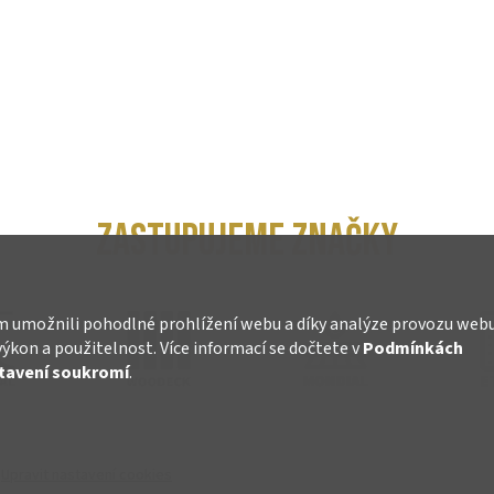
ZASTUPUJEME ZNAČKY
 umožnili pohodlné prohlížení webu a díky analýze provozu web
výkon a použitelnost. Více informací se dočtete v
Podmínkách
tavení soukromí
.
.
Upravit nastavení cookies