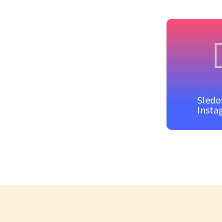
Sledo
Insta