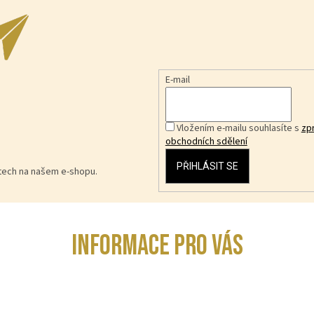
E-mail
Vložením e-mailu souhlasíte s
zp
obchodních sdělení
PŘIHLÁSIT SE
ktech na našem e-shopu.
INFORMACE PRO VÁS