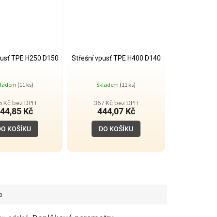
pusť TPE H250 D150
Střešní vpusť TPE H400 D140
kladem
(11 ks)
Skladem
(11 ks)
5 Kč bez DPH
367 Kč bez DPH
44,85 Kč
444,07 Kč
DO KOŠÍKU
DO KOŠÍKU
a