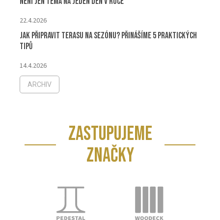
není jen téma na jeden den v roce
22.4.2026
Jak připravit terasu na sezónu? Přinášíme 5 praktických
tipů
14.4.2026
ARCHIV
ZASTUPUJEME
ZNAČKY