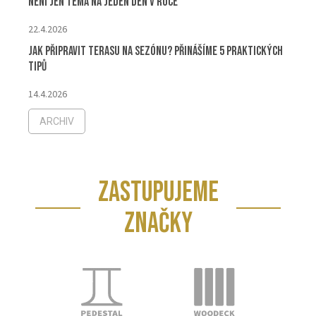
není jen téma na jeden den v roce
22.4.2026
Jak připravit terasu na sezónu? Přinášíme 5 praktických
tipů
14.4.2026
ARCHIV
ZASTUPUJEME
ZNAČKY