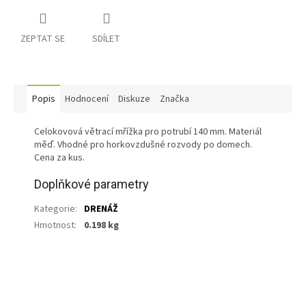
ZEPTAT SE
SDÍLET
Popis
Hodnocení
Diskuze
Značka
Celokovová větrací mřížka pro potrubí 140 mm. Materiál
měď. Vhodné pro horkovzdušné rozvody po domech.
Cena za kus.
Doplňkové parametry
Kategorie
:
DRENÁŽ
Hmotnost
:
0.198 kg