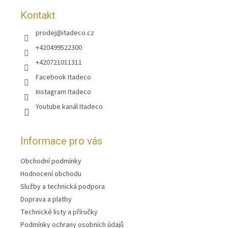
Kontakt
prodej
@
itadeco.cz
+420499522300
+420721011311
Facebook Itadeco
Instagram Itadeco
Youtube kanál Itadeco
Informace pro vás
Obchodní podmínky
Hodnocení obchodu
Služby a technická podpora
Doprava a platby
Technické listy a příručky
Podmínky ochrany osobních údajů