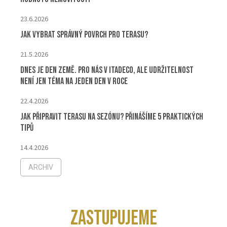
23.6.2026
Jak vybrat správný povrch pro terasu?
21.5.2026
Dnes je Den Země. Pro nás v ITADECO, ale udržitelnost
není jen téma na jeden den v roce
22.4.2026
Jak připravit terasu na sezónu? Přinášíme 5 praktických
tipů
14.4.2026
ARCHIV
ZASTUPUJEME