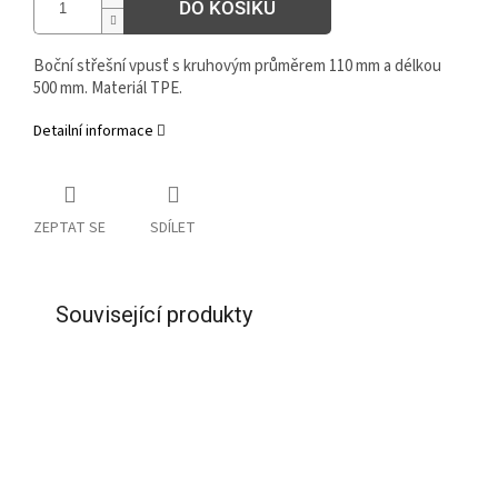
DO KOŠÍKU
Boční střešní vpusť s kruhovým průměrem 110 mm a délkou
500 mm. Materiál TPE.
Detailní informace
ZEPTAT SE
SDÍLET
Související produkty