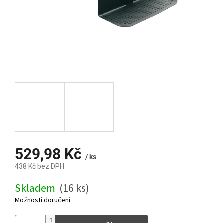
529,98 Kč
/ ks
438 Kč bez DPH
Měrná
Skladem
(16 ks)
cena:
Možnosti doručení