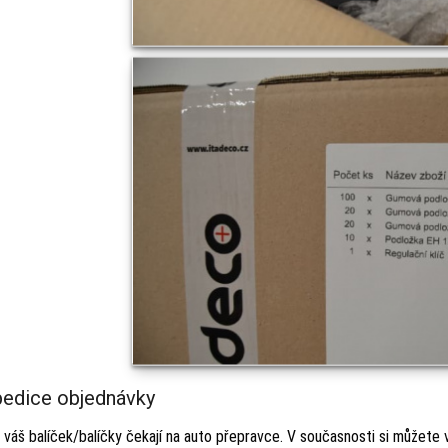
pedice objednávky
 váš balíček/balíčky čekají na auto přepravce. V současnosti si můžete