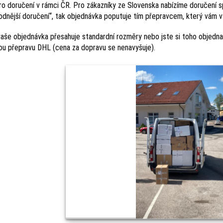
ro doručení v rámci ČR. Pro zákazníky ze Slovenska nabízíme doručení sp
odnější doručení“, tak objednávka poputuje tím přepravcem, který vám v 
aše objednávka přesahuje standardní rozměry nebo jste si toho objedna
ou přepravu DHL (cena za dopravu se nenavyšuje).