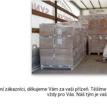
ní zákazníci, děkujeme Vám za vaši přízeň. Těšíme 
vždy pro Vás. Náš tým je va