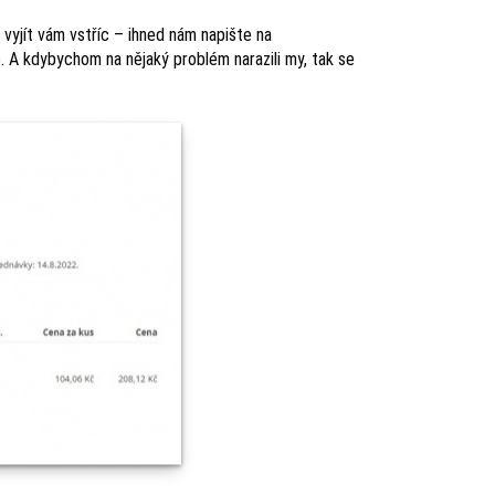
 vyjít vám vstříc – ihned nám napište na
e. A kdybychom na nějaký problém narazili my, tak se