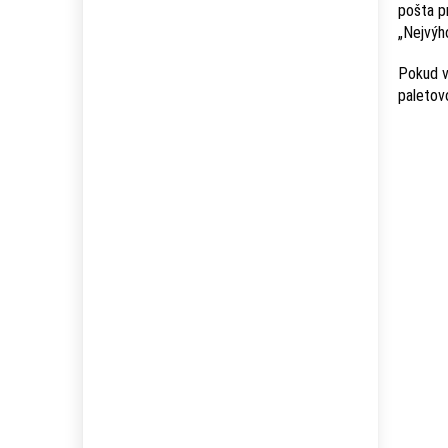
pošta p
„Nejvýh
Pokud v
paletov