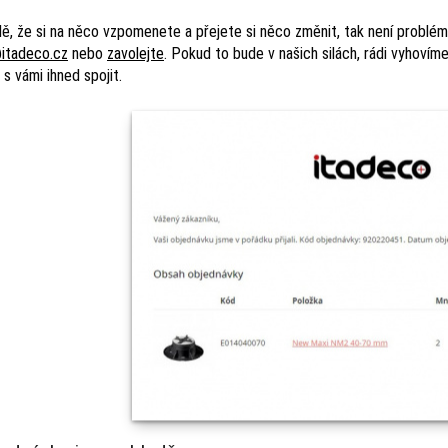
dě, že si na něco vzpomenete a přejete si něco změnit, tak není problém
itadeco.cz
nebo
zavolejte
. Pokud to bude v našich silách, rádi vyhovím
s vámi ihned spojit.