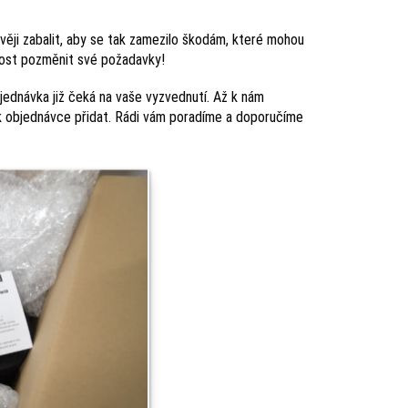
věji zabalit, aby se tak zamezilo škodám, které mohou
žnost pozměnit své požadavky!
ednávka již čeká na vaše vyzvednutí. Až k nám
o k objednávce přidat. Rádi vám poradíme a doporučíme