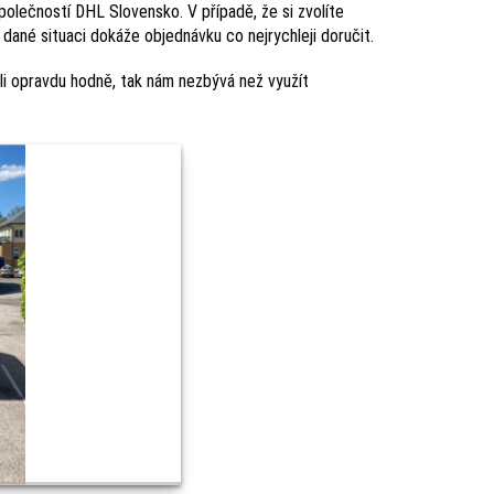
olečností DHL Slovensko. V případě, že si zvolíte
dané situaci dokáže objednávku co nejrychleji doručit.
li opravdu hodně, tak nám nezbývá než využít