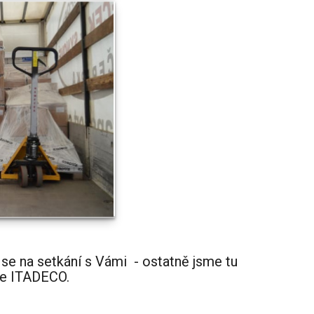
se na setkání s Vámi - ostatně jsme tu
še ITADECO.