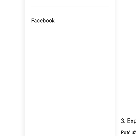
Facebook
3. Ex
Poté už