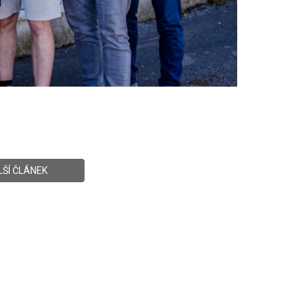
LŠÍ ČLÁNEK